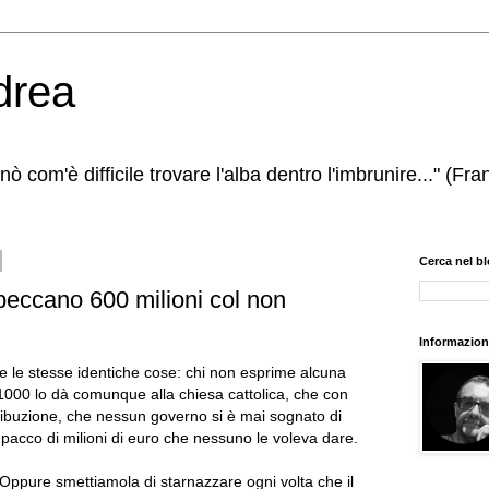
ndrea
nò com'è difficile trovare l'alba dentro l'imbrunire..." (Fra
Cerca nel b
 beccano 600 milioni col non
Informazion
e le stesse identiche cose: chi non esprime alcuna
x1000 lo dà comunque alla chiesa cattolica, che con
tribuzione, che nessun governo si è mai sognato di
pacco di milioni di euro che nessuno le voleva dare.
Oppure smettiamola di starnazzare ogni volta che il