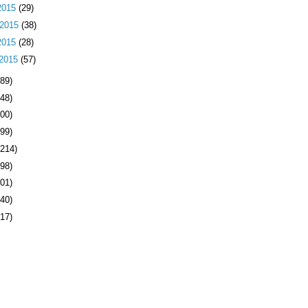
2015
(29)
 2015
(38)
2015
(28)
 2015
(57)
589)
348)
400)
899)
1214)
998)
501)
640)
117)