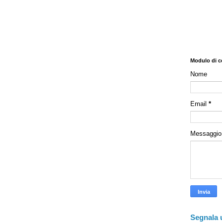
Modulo di c
Nome
Email
*
Messaggi
Segnala 