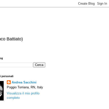
nco Battiato)
log
i personali
Andrea Sacchini
Poggio Torriana, RN, Italy
Visualizza il mio profilo
completo