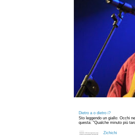
Dietro a o dietro i?
Sto leggendo un giallo: Occhi nel
questa: "Qualche minuto più tardi
Zichichi